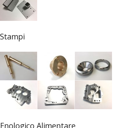
Stampi
Enologico Alimentare